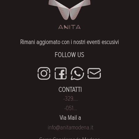
Rimani aggiornato con i nostri eventi escusivi
FOLLOW US
CONTATTI
-329....
-051...
Via Mail a
info@anitamodena.it