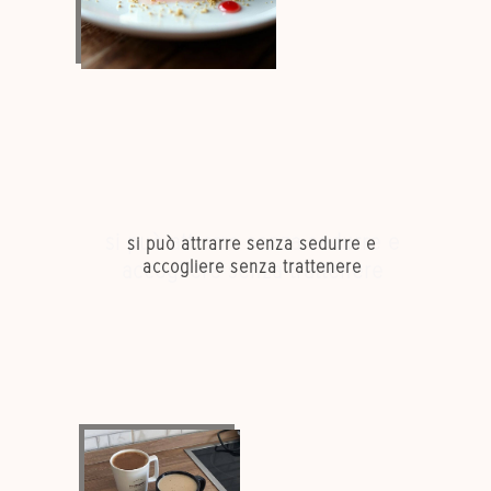
si può attrarre senza sedurre e
si può attrarre senza sedurre e
accogliere senza trattenere
accogliere senza trattenere