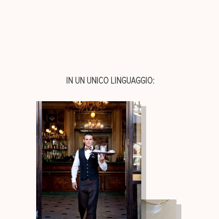
IN UN UNICO LINGUAGGIO:
IN UN UNICO LINGUAGGIO: