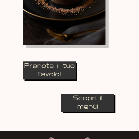
Prenota il tuo
tavolo!
Scopri il
menù!