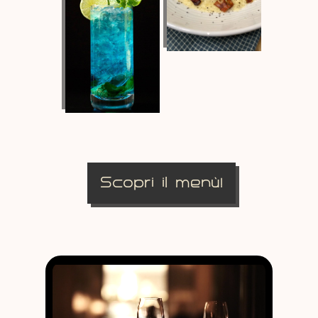
Scopri il menù!